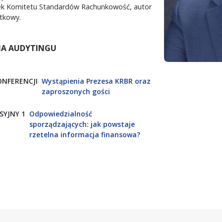
nek Komitetu Standardów Rachunkowość, autor
tkowy.
JA AUDYTINGU
NFERENCJI
Wystąpienia Prezesa KRBR oraz
zaproszonych gości
SYJNY 1
Odpowiedzialność
sporządzających: jak powstaje
rzetelna informacja finansowa?