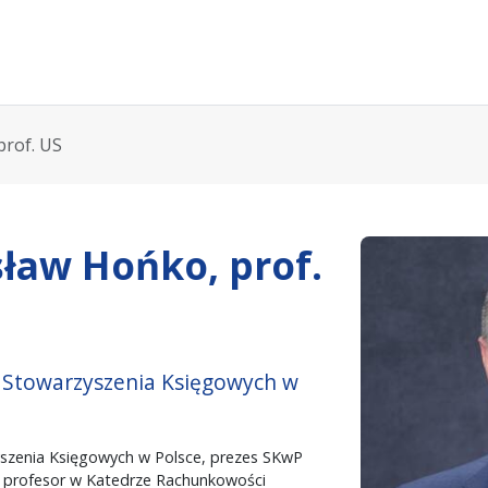
prof. US
sław Hońko, prof.
 Stowarzyszenia Księgowych w
szenia Księgowych w Polsce, prezes SKwP
 profesor w Katedrze Rachunkowości