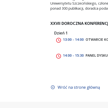
Uniwersytetu Szczecińskiego, czło
ponad 300 publikacji, doradca poda
XXVII DOROCZNA KONFERENC
Dzień 1
13:00 - 14:00
OTWARCIE KO
14:00 - 15:30
PANEL DYSKU
Wróć na strone główną