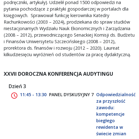
podręczniki, artykuły). Udzielił ponad 1500 odpowiedzi na
pytania pochodzące z praktyki gospodarczej w portalach dla
księgowych. Sprawował funkcję kierownika Katedry
Rachunkowości (2003 – 2024), prodziekana do spraw studiów
niestacjonarnych Wydziału Nauk Ekonomicznych i Zarządzania
(2008 – 2012), przewodniczącego Senackiej Komisji ds. Budżetu
i Finansów Uniwersytetu Szczecińskiego (2008 – 2012),
prorektora ds. finansów i rozwoju (2012 – 2020). Laureat
kilkudziesięciu wyróżnień od studentów za pracę dydaktyczną.
XXVII DOROCZNA KONFERENCJA AUDYTINGU
Dzień 3
11:45 - 13:30
PANEL DYSKUSYJNY 7
Odpowiedzialność
za przyszłość
zawodu:
kompetencje
biegłego
rewidenta w
świecie zmian