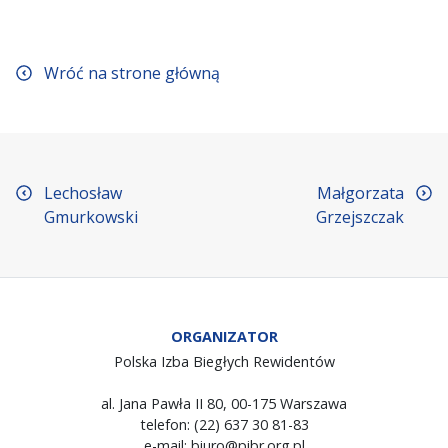
Wróć na strone główną
Lechosław
Małgorzata
Gmurkowski
Grzejszczak
ORGANIZATOR
Polska Izba Biegłych Rewidentów
al. Jana Pawła II 80, 00-175 Warszawa
telefon: (22) 637 30 81-83
e-mail: biuro@pibr.org.pl